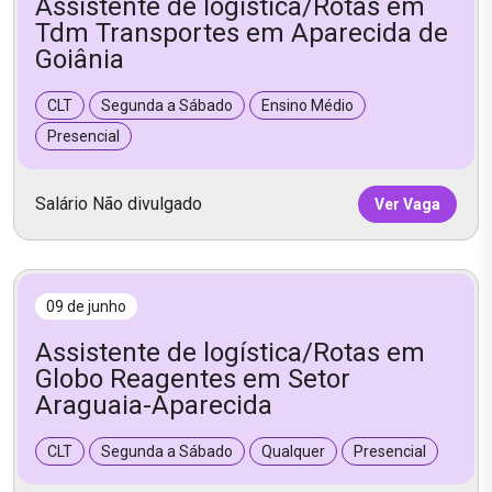
Assistente de logística/Rotas em
Tdm Transportes em Aparecida de
Goiânia
CLT
Segunda a Sábado
Ensino Médio
Presencial
Salário Não divulgado
Ver Vaga
09 de junho
Assistente de logística/Rotas em
Globo Reagentes em Setor
Araguaia-Aparecida
CLT
Segunda a Sábado
Qualquer
Presencial