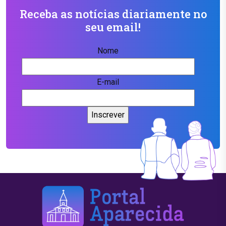
Receba as notícias diariamente no
seu email!
Nome
E-mail