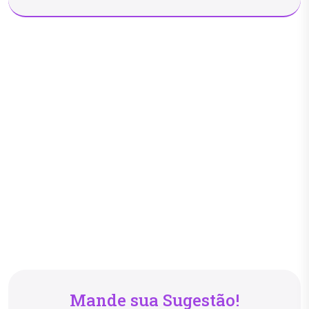
Mande sua Sugestão!