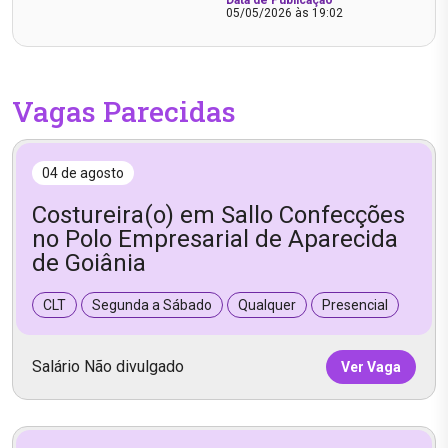
Data de Publicação
05/05/2026 às 19:02
Vagas Parecidas
04 de agosto
Costureira(o) em Sallo Confecções
no Polo Empresarial de Aparecida
de Goiânia
CLT
Segunda a Sábado
Qualquer
Presencial
Salário Não divulgado
Ver Vaga