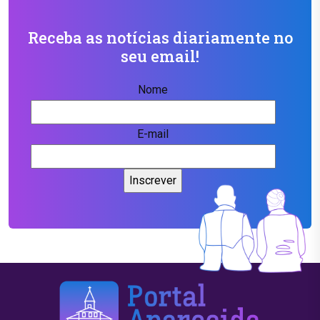
Receba as notícias diariamente no
seu email!
Nome
E-mail