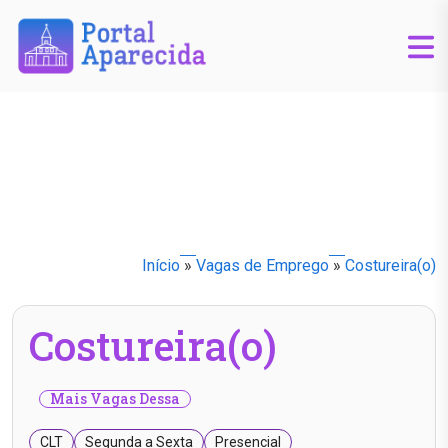
Início
»
Vagas de Emprego
»
Costureira(o)
Costureira(o)
Mais Vagas Dessa
CLT
Segunda a Sexta
Presencial