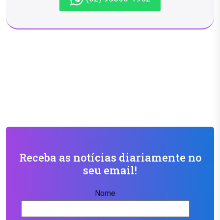
Receba as notícias diariamente no
seu email!
Nome