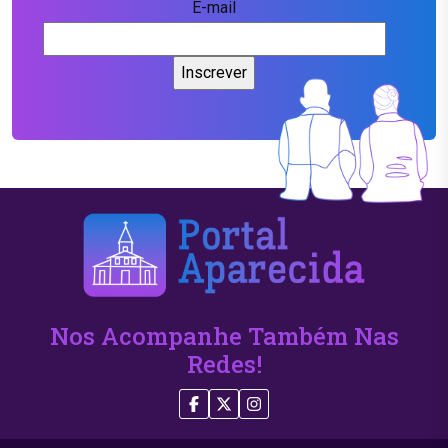
E-mail
Nos Acompanhe Também Nas
Redes!