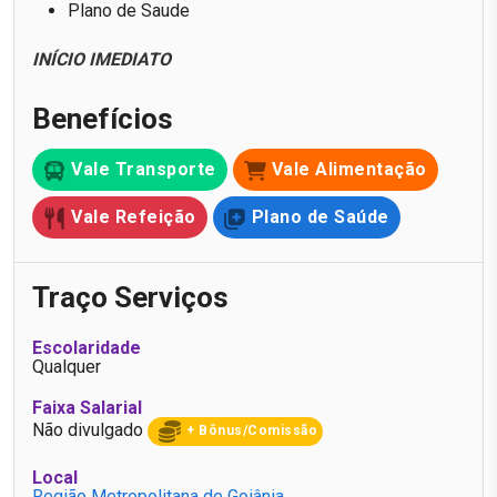
Plano de Saude
INÍCIO IMEDIATO
Benefícios
Vale Transporte
Vale Alimentação
Vale Refeição
Plano de Saúde
Traço Serviços
Escolaridade
Qualquer
Faixa Salarial
Não divulgado
+ Bônus/Comissão
Local
Região Metropolitana de Goiânia