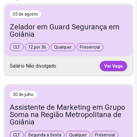
03 de agosto
Zelador em Guard Segurança em
Goiânia
CLT
12 por 36
Qualquer
Presencial
Salário Não divulgado
Ver Vaga
30 de julho
Assistente de Marketing em Grupo
Soma na Região Metropolitana de
Goiânia
CLT
Segunda a Sexta
Qualquer
Presencial