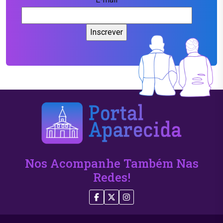
Nos Acompanhe Também Nas
Redes!