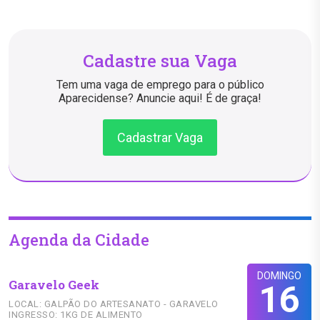
Cadastre sua Vaga
Tem uma vaga de emprego para o público
Aparecidense? Anuncie aqui! É de graça!
Cadastrar Vaga
Agenda da Cidade
DOMINGO
Garavelo Geek
16
LOCAL: GALPÃO DO ARTESANATO - GARAVELO
INGRESSO: 1KG DE ALIMENTO