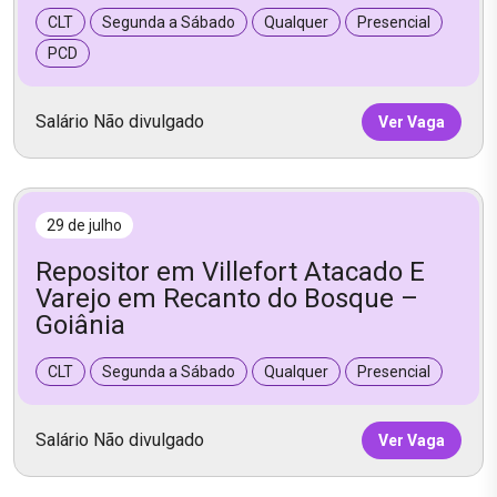
CLT
Segunda a Sábado
Qualquer
Presencial
PCD
Salário Não divulgado
Ver Vaga
29 de julho
Repositor em Villefort Atacado E
Varejo em Recanto do Bosque –
Goiânia
CLT
Segunda a Sábado
Qualquer
Presencial
Salário Não divulgado
Ver Vaga