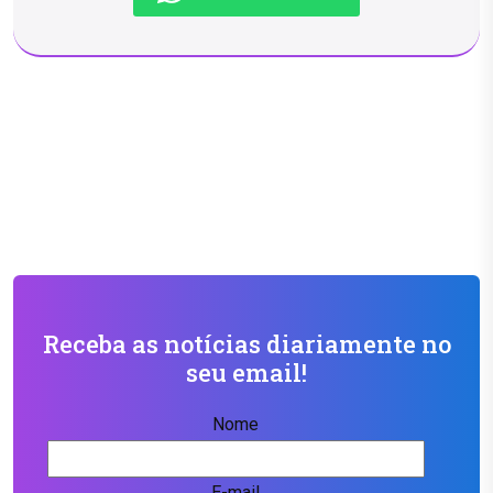
Receba as notícias diariamente no
seu email!
Nome
E-mail