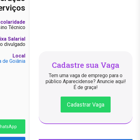
erviços
colaridade
ino Técnico
ixa Salarial
o divulgado
Local
a de Goiânia
Cadastre sua Vaga
Tem uma vaga de emprego para o
público Aparecidense? Anuncie aqui!
É de graça!
Cadastrar Vaga
WhatsApp