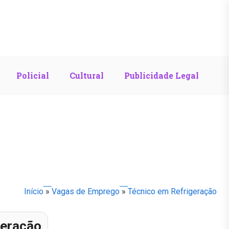
Policial
Cultural
Publicidade Legal
Início
»
Vagas de Emprego
»
Técnico em Refrigeração
geração