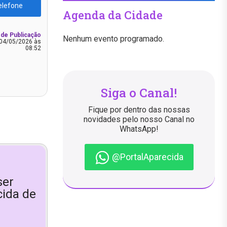
elefone
Agenda da Cidade
 de Publicação
Nenhum evento programado.
04/05/2026 às
08:52
Siga o Canal!
Fique por dentro das nossas
novidades pelo nosso Canal no
WhatsApp!
@PortalAparecida
ser
ida de