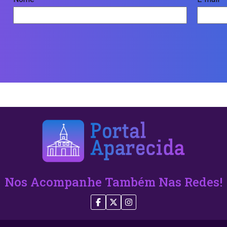
Nos Acompanhe Também Nas Redes!