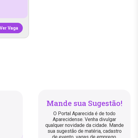
Ver Vaga
Mande sua Sugestão!
O Portal Aparecida é de todo
Aparecidense. Venha divulgar
qualquer novidade da cidade. Mande
sua sugestão de matéria, cadastro
de evento, vagas de emprego,