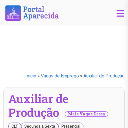
Início
»
Vagas de Emprego
»
Auxiliar de Produção
Auxiliar de
Produção
Mais Vagas Dessa
CLT
Segunda a Sexta
Presencial