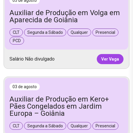
05 de agosto
Auxiliar de Produção em Volga em
Aparecida de Goiânia
CLT
Segunda a Sábado
Qualquer
Presencial
PCD
Salário Não divulgado
Ver Vaga
03 de agosto
Auxiliar de Produção em Kero+
Pães Congelados em Jardim
Europa – Goiânia
CLT
Segunda a Sábado
Qualquer
Presencial