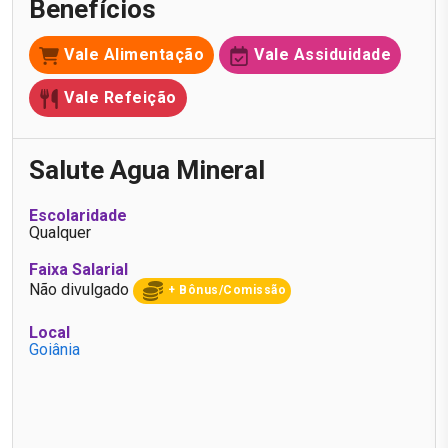
Benefícios
Vale Alimentação
Vale Assiduidade
Vale Refeição
Salute Agua Mineral
Escolaridade
Qualquer
Faixa Salarial
Não divulgado
+ Bônus/Comissão
Local
Goiânia