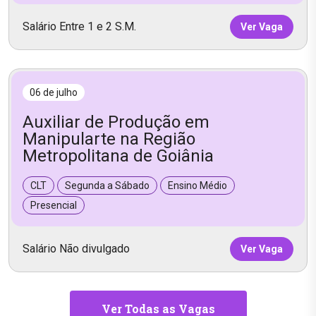
Salário Entre 1 e 2 S.M.
Ver Vaga
06 de julho
Auxiliar de Produção em
Manipularte na Região
Metropolitana de Goiânia
CLT
Segunda a Sábado
Ensino Médio
Presencial
Salário Não divulgado
Ver Vaga
Ver Todas as Vagas