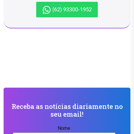
(62) 93300-1952
Receba as notícias diariamente no
seu email!
Nome