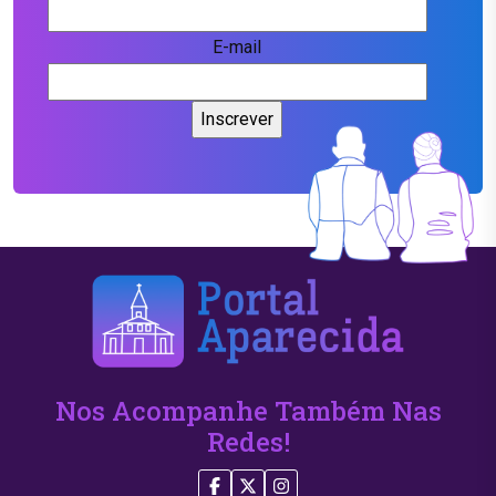
E-mail
Nos Acompanhe Também Nas
Redes!