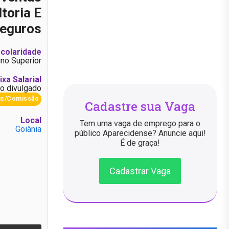
toria E
eguros
colaridade
ino Superior
ixa Salarial
o divulgado
us/Comissão
Cadastre sua Vaga
Local
Tem uma vaga de emprego para o
Goiânia
público Aparecidense? Anuncie aqui!
É de graça!
Cadastrar Vaga