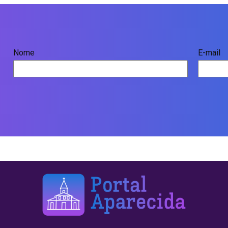
Nome
E-mail