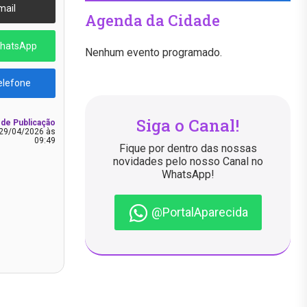
mail
Agenda da Cidade
WhatsApp
Nenhum evento programado.
elefone
Siga o Canal!
 de Publicação
29/04/2026 às
09:49
Fique por dentro das nossas
novidades pelo nosso Canal no
WhatsApp!
@PortalAparecida