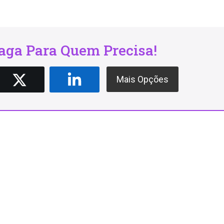
ga Para Quem Precisa!
Mais Opções