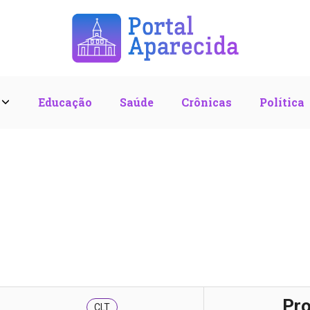
l
Educação
Saúde
Crônicas
Política
Pr
CLT