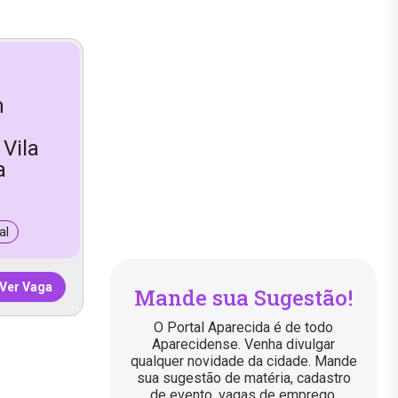
m
Vila
a
al
Ver Vaga
Mande sua Sugestão!
O Portal Aparecida é de todo
Aparecidense. Venha divulgar
qualquer novidade da cidade. Mande
sua sugestão de matéria, cadastro
de evento, vagas de emprego,