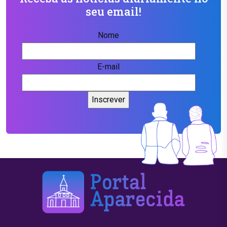
seu email!
Nome
E-mail