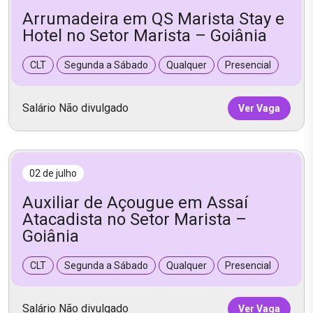
Arrumadeira em QS Marista Stay e
Hotel no Setor Marista – Goiânia
CLT
Segunda a Sábado
Qualquer
Presencial
Salário Não divulgado
Ver Vaga
02 de julho
Auxiliar de Açougue em Assaí
Atacadista no Setor Marista –
Goiânia
CLT
Segunda a Sábado
Qualquer
Presencial
Salário Não divulgado
Ver Vaga