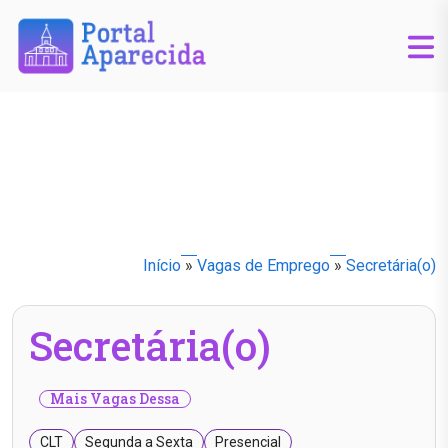
Início
»
Vagas de Emprego
»
Secretária(o)
Secretária(o)
Mais Vagas Dessa
CLT
Segunda a Sexta
Presencial