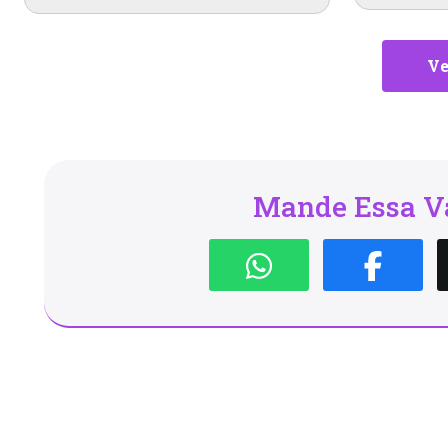
Ve
Mande Essa Va