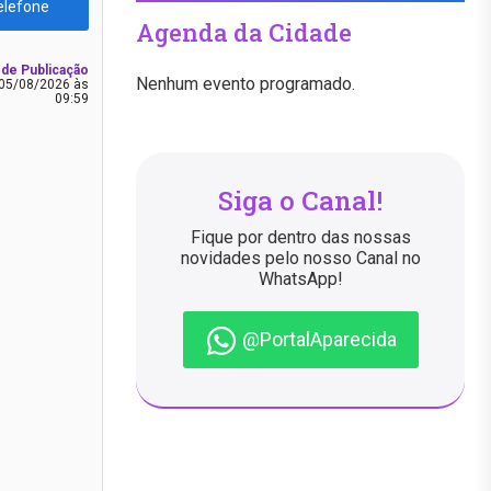
elefone
Agenda da Cidade
 de Publicação
Nenhum evento programado.
05/08/2026 às
09:59
Siga o Canal!
Fique por dentro das nossas
novidades pelo nosso Canal no
WhatsApp!
@PortalAparecida