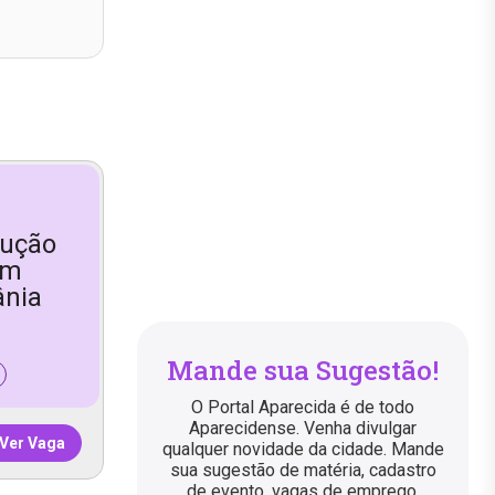
dução
em
ânia
Mande sua Sugestão!
O Portal Aparecida é de todo
Aparecidense. Venha divulgar
Ver Vaga
qualquer novidade da cidade. Mande
sua sugestão de matéria, cadastro
de evento, vagas de emprego,