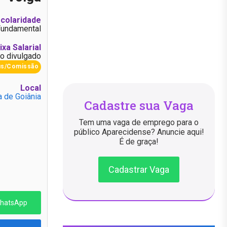
colaridade
Fundamental
ixa Salarial
o divulgado
us/Comissão
Local
a de Goiânia
Cadastre sua Vaga
Tem uma vaga de emprego para o
público Aparecidense? Anuncie aqui!
É de graça!
Cadastrar Vaga
WhatsApp