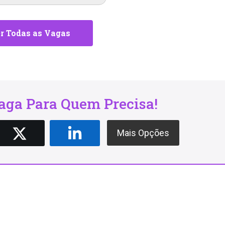
r Todas as Vagas
ga Para Quem Precisa!
Mais Opções