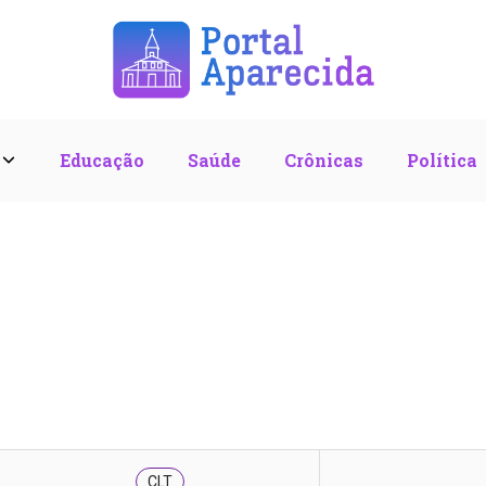
l
Educação
Saúde
Crônicas
Política
CLT