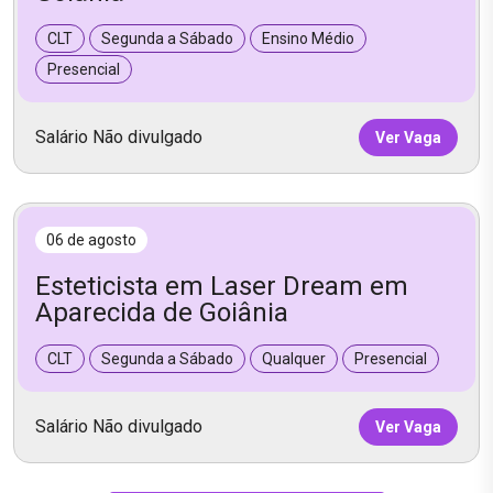
CLT
Segunda a Sábado
Ensino Médio
Presencial
Salário Não divulgado
Ver Vaga
06 de agosto
Esteticista em Laser Dream em
Aparecida de Goiânia
CLT
Segunda a Sábado
Qualquer
Presencial
Salário Não divulgado
Ver Vaga