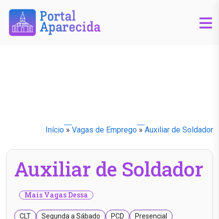
Início
»
Vagas de Emprego
»
Auxiliar de Soldador
Auxiliar de Soldador
Mais Vagas Dessa
CLT
Segunda a Sábado
PCD
Presencial