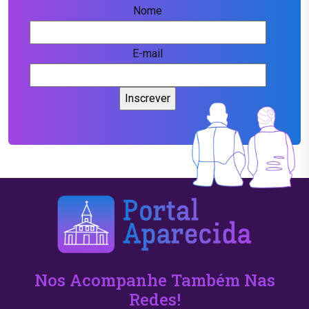
Nome
E-mail
Nos Acompanhe Também Nas
Redes!