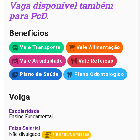
Vaga disponível também
para PcD.
Benefícios
Vale Transporte
Vale Alimentação
Vale Assiduidade
Vale Refeição
Plano de Saúde
Plano Odontológico
Volga
Escolaridade
Ensino Fundamental
Faixa Salarial
Não divulgado
+ Bônus/Comissão