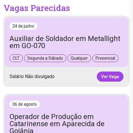
Vagas Parecidas
24 de junho
Auxiliar de Soldador em Metallight
em GO-070
CLT
Segunda a Sábado
Qualquer
Presencial
Salário Não divulgado
Ver Vaga
06 de agosto
Operador de Produção em
Catarinense em Aparecida de
Goiânia