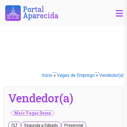
Início
»
Vagas de Emprego
»
Vendedor(a)
Vendedor(a)
Mais Vagas Dessa
CLT
Segunda a Sábado
Presencial