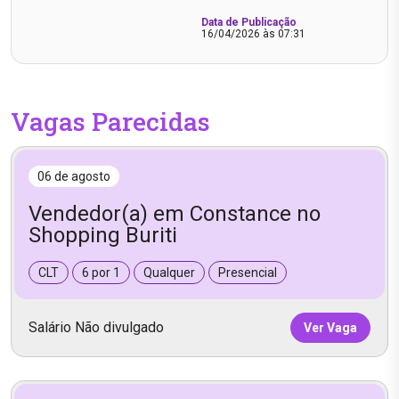
Data de Publicação
16/04/2026 às 07:31
Vagas Parecidas
06 de agosto
Vendedor(a) em Constance no
Shopping Buriti
CLT
6 por 1
Qualquer
Presencial
Salário Não divulgado
Ver Vaga