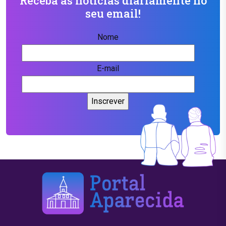
Receba as notícias diariamente no
seu email!
Nome
E-mail