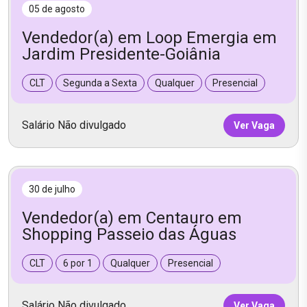
05 de agosto
Vendedor(a) em Loop Emergia em
Jardim Presidente-Goiânia
CLT
Segunda a Sexta
Qualquer
Presencial
Salário Não divulgado
Ver Vaga
30 de julho
Vendedor(a) em Centauro em
Shopping Passeio das Águas
CLT
6 por 1
Qualquer
Presencial
Salário Não divulgado
Ver Vaga