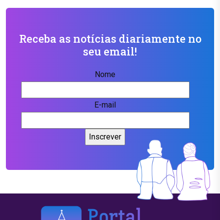
Receba as notícias diariamente no
seu email!
Nome
E-mail