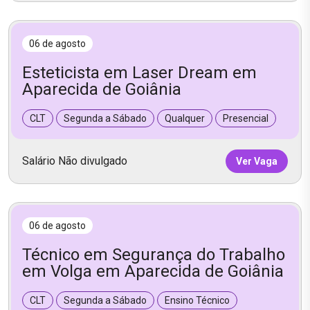
06 de agosto
Esteticista em Laser Dream em
Aparecida de Goiânia
CLT
Segunda a Sábado
Qualquer
Presencial
Salário Não divulgado
Ver Vaga
06 de agosto
Técnico em Segurança do Trabalho
em Volga em Aparecida de Goiânia
CLT
Segunda a Sábado
Ensino Técnico