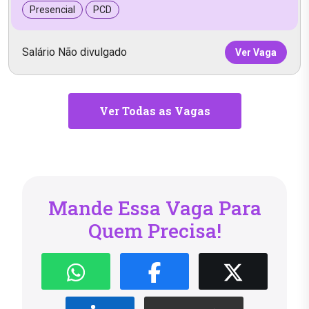
Presencial
PCD
Salário Não divulgado
Ver Vaga
Ver Todas as Vagas
Mande Essa Vaga Para
Quem Precisa!