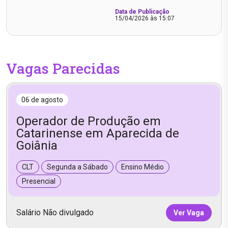
Data de Publicação
15/04/2026 às 15:07
Vagas Parecidas
06 de agosto
Operador de Produção em
Catarinense em Aparecida de
Goiânia
CLT
Segunda a Sábado
Ensino Médio
Presencial
Salário Não divulgado
Ver Vaga