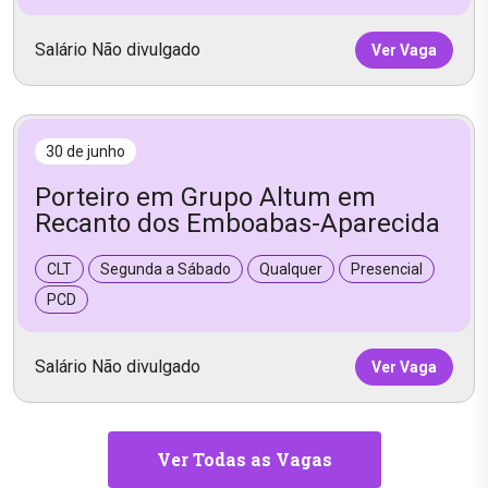
Salário Não divulgado
Ver Vaga
30 de junho
Porteiro em Grupo Altum em
Recanto dos Emboabas-Aparecida
CLT
Segunda a Sábado
Qualquer
Presencial
PCD
Salário Não divulgado
Ver Vaga
Ver Todas as Vagas