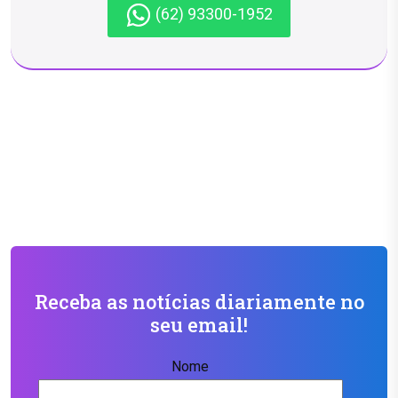
(62) 93300-1952
Receba as notícias diariamente no
seu email!
Nome