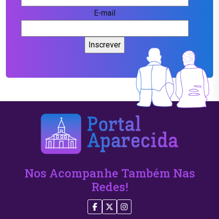
E-mail
Nos Acompanhe Também Nas
Redes!