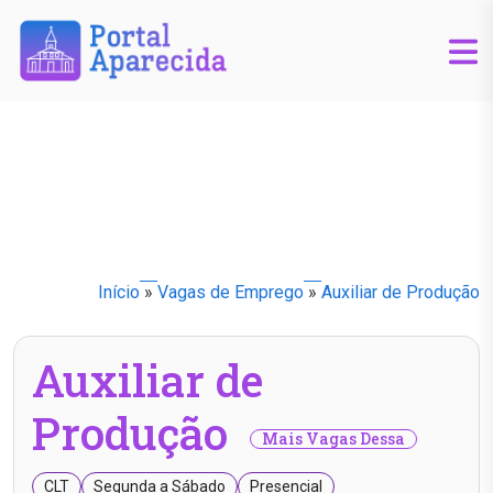
Início
»
Vagas de Emprego
»
Auxiliar de Produção
Auxiliar de
Produção
Mais Vagas Dessa
CLT
Segunda a Sábado
Presencial