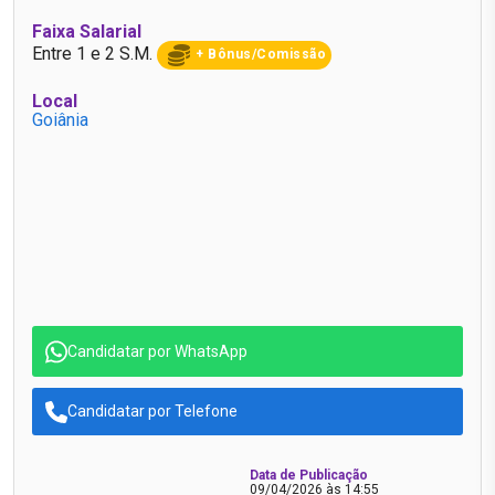
Faixa Salarial
Entre 1 e 2 S.M.
+ Bônus/Comissão
Local
Goiânia
Candidatar por WhatsApp
Candidatar por Telefone
Data de Publicação
09/04/2026 às 14:55