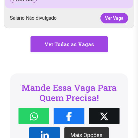
Salário Não divulgado
Ver Vaga
Ver Todas as Vagas
Mande Essa Vaga Para
Quem Precisa!
Mais Opções