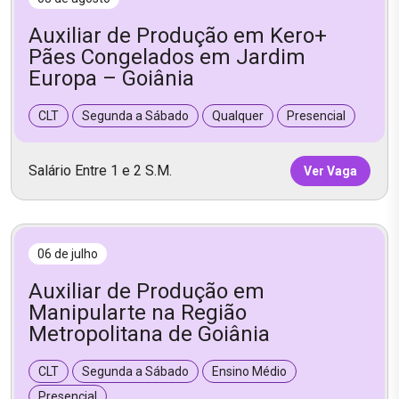
Auxiliar de Produção em Kero+
Pães Congelados em Jardim
Europa – Goiânia
CLT
Segunda a Sábado
Qualquer
Presencial
Salário Entre 1 e 2 S.M.
Ver Vaga
06 de julho
Auxiliar de Produção em
Manipularte na Região
Metropolitana de Goiânia
CLT
Segunda a Sábado
Ensino Médio
Presencial