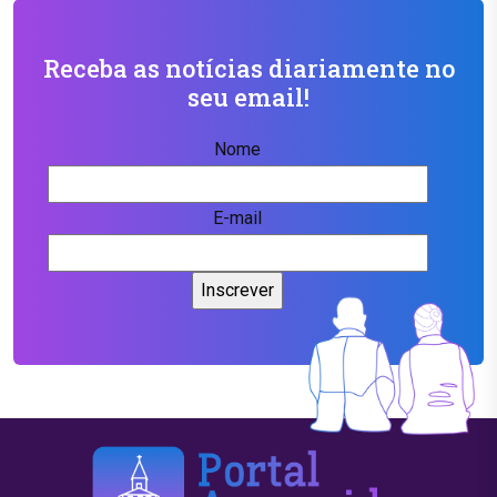
Receba as notícias diariamente no
seu email!
Nome
E-mail