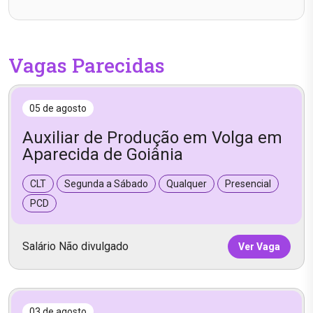
Vagas Parecidas
05 de agosto
Auxiliar de Produção em Volga em
Aparecida de Goiânia
CLT
Segunda a Sábado
Qualquer
Presencial
PCD
Salário Não divulgado
Ver Vaga
03 de agosto