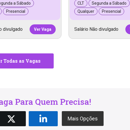
egunda a Sábado
CLT
Segunda a Sábado
Presencial
Qualquer
Presencial
o divulgado
Salário Não divulgado
Ver Vaga
r Todas as Vagas
ga Para Quem Precisa!
Mais Opções