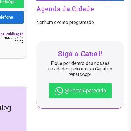
WhatsApp
Agenda da Cidade
elefone
Nenhum evento programado.
 de Publicação
09/04/2026 às
09:37
Siga o Canal!
Fique por dentro das nossas
novidades pelo nosso Canal no
WhatsApp!
@PortalAparecida
tlog