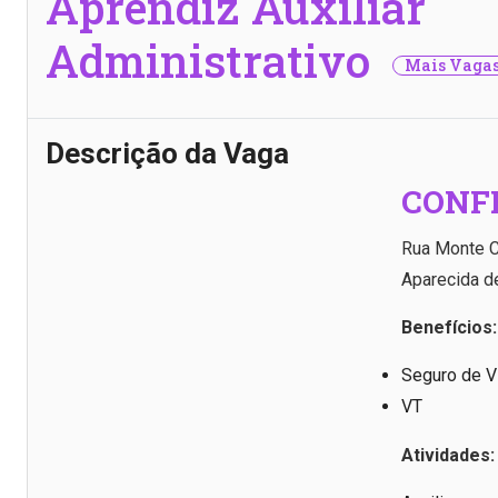
Aprendiz Auxiliar
Administrativo
Mais Vagas
Descrição da Vaga
CONF
Rua Monte C
Aparecida d
Benefícios:
Seguro de V
VT
Atividades: