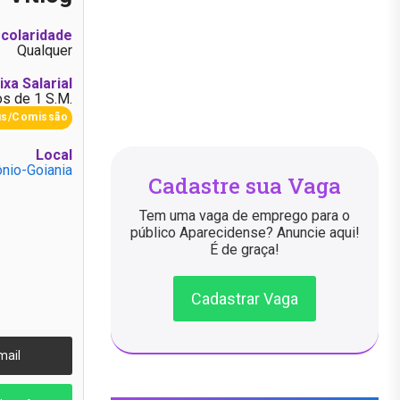
colaridade
Qualquer
ixa Salarial
s de 1 S.M.
us/Comissão
Local
ônio-Goiania
Cadastre sua Vaga
Tem uma vaga de emprego para o
público Aparecidense? Anuncie aqui!
É de graça!
Cadastrar Vaga
mail