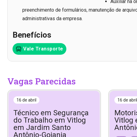
Auxiliar na
preenchimento de formulários, manutenção de arquivo
administrativas da empresa.
Benefícios
Vale Transporte
Vagas Parecidas
16 de abril
16 de abri
Técnico em Segurança
Motori
do Trabalho em Vitlog
Vitlog
em Jardim Santo
Antôni
Antônio-Goiania