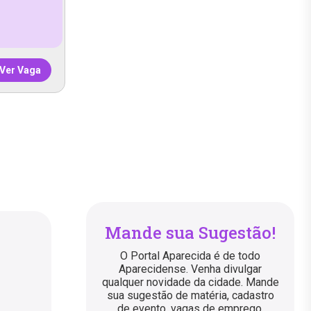
Ver Vaga
Mande sua Sugestão!
O Portal Aparecida é de todo
Aparecidense. Venha divulgar
qualquer novidade da cidade. Mande
sua sugestão de matéria, cadastro
de evento, vagas de emprego,