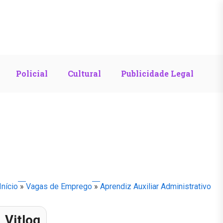
Policial
Cultural
Publicidade Legal
Início
»
Vagas de Emprego
»
Aprendiz Auxiliar Administrativo
Vitlog