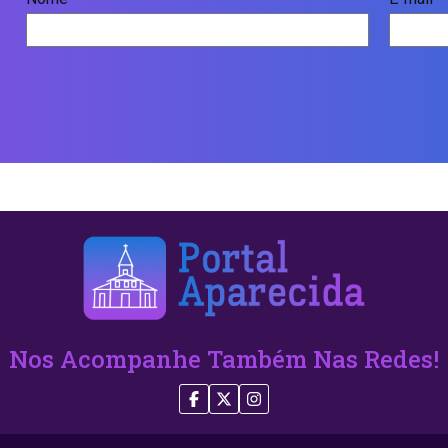
Nos Acompanhe Também Nas Redes!