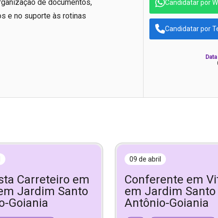
 organização de documentos,
Candidatar por 
s e no suporte às rotinas
Candidatar por T
Data
l
09 de abril
sta Carreteiro em
Conferente em Vi
 em Jardim Santo
em Jardim Santo
o-Goiania
Antônio-Goiania