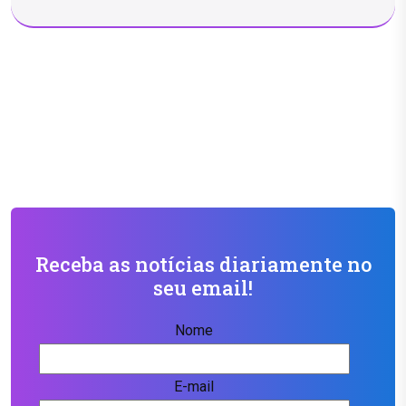
Receba as notícias diariamente no
seu email!
Nome
E-mail