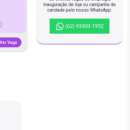
inauguração de loja ou campanha de
caridade pelo nosso WhatsApp:
(62) 93300-1952
Ver Vaga