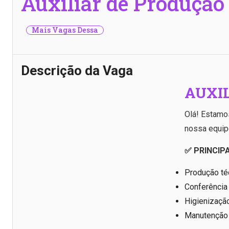
Auxiliar de Produção
Mais Vagas Dessa
Descrição da Vaga
AUXI
Olá! Estamo
nossa equipe
✅ PRINCIPA
Produção téc
Conferência
Higienização
Manutenção e