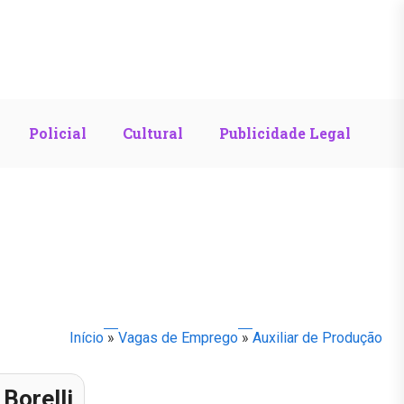
Policial
Cultural
Publicidade Legal
Início
»
Vagas de Emprego
»
Auxiliar de Produção
 Borelli