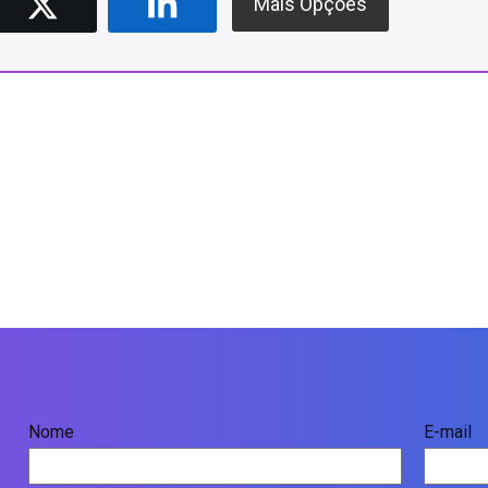
Mais Opções
Nome
E-mail