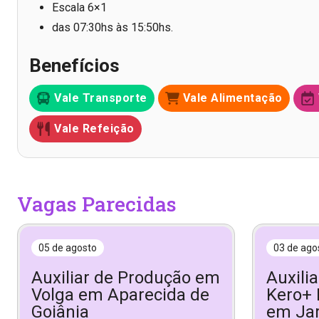
Escala 6×1
das 07:30hs às 15:50hs.
Benefícios
Vale Transporte
Vale Alimentação
Vale Refeição
Vagas Parecidas
05 de agosto
03 de ago
Auxiliar de Produção em
Auxili
Volga em Aparecida de
Kero+ 
Goiânia
em Ja