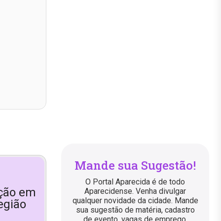
Mande sua Sugestão!
O Portal Aparecida é de todo
ução em
Aparecidense. Venha divulgar
qualquer novidade da cidade. Mande
egião
sua sugestão de matéria, cadastro
de evento, vagas de emprego,