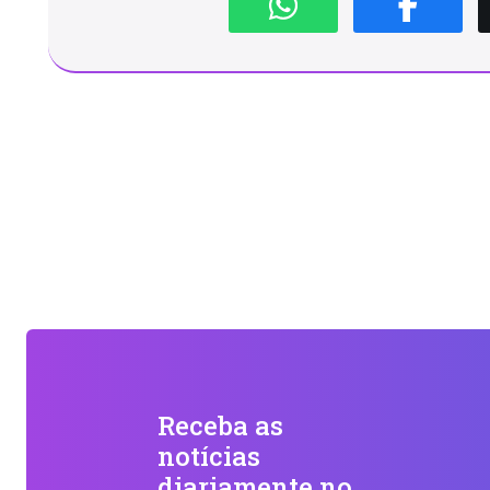
Receba as
notícias
diariamente no