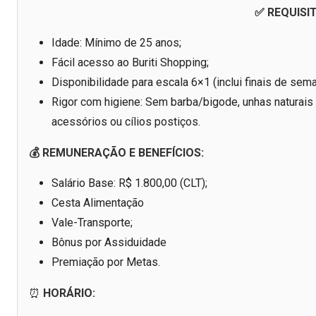
✅ REQUISI
Idade: Mínimo de 25 anos;
Fácil acesso ao Buriti Shopping;
Disponibilidade para escala 6×1 (inclui finais de sema
Rigor com higiene: Sem barba/bigode, unhas naturais
acessórios ou cílios postiços.
💰 REMUNERAÇÃO E BENEFÍCIOS:
Salário Base: R$ 1.800,00 (CLT);
Cesta Alimentação
Vale-Transporte;
Bônus por Assiduidade
Premiação por Metas.
⏰
HORÁRIO: