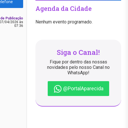
elefone
Agenda da Cidade
 de Publicação
Nenhum evento programado.
07/04/2026 às
07:36
Siga o Canal!
Fique por dentro das nossas
novidades pelo nosso Canal no
WhatsApp!
@PortalAparecida