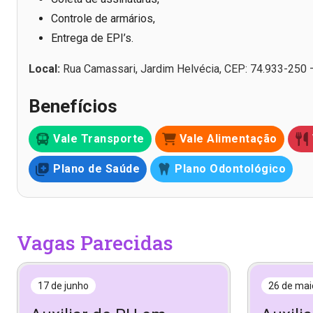
Controle de armários,
Entrega de EPI’s.
Local:
Rua Camassari, Jardim Helvécia, CEP: 74.933-250 
Benefícios
Vale Transporte
Vale Alimentação
Plano de Saúde
Plano Odontológico
Vagas Parecidas
17 de junho
26 de mai