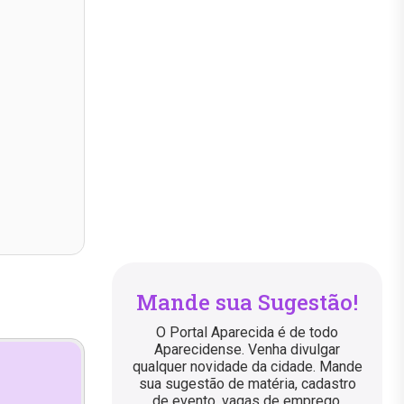
Mande sua Sugestão!
O Portal Aparecida é de todo
Aparecidense. Venha divulgar
qualquer novidade da cidade. Mande
sua sugestão de matéria, cadastro
de evento, vagas de emprego,