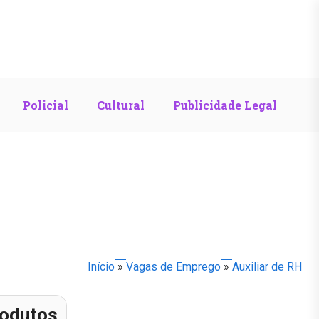
Policial
Cultural
Publicidade Legal
Início
»
Vagas de Emprego
»
Auxiliar de RH
odutos