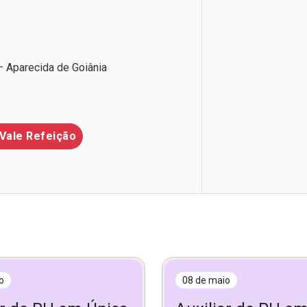
– Aparecida de Goiânia
Vale Refeição
o
08 de maio