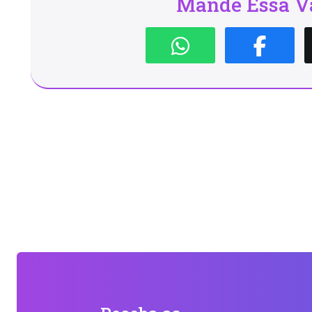
Mande Essa Va