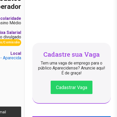
erador
colaridade
nsino Médio
ixa Salarial
o divulgado
us/Comissão
Cadastre sua Vaga
Local
 - Aparecida
Tem uma vaga de emprego para o
público Aparecidense? Anuncie aqui!
É de graça!
Cadastrar Vaga
mail