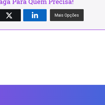
ga Para Quem Precisa!
Mais Opções