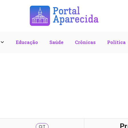
l
Educação
Saúde
Crônicas
Política
Pr
CLT