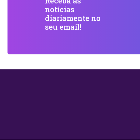
Receba as
notícias
diariamente no
seu email!