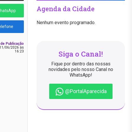
Agenda da Cidade
WhatsApp
Nenhum evento programado.
elefone
 de Publicação
11/06/2026 às
Siga o Canal!
16:23
Fique por dentro das nossas
novidades pelo nosso Canal no
WhatsApp!
@PortalAparecida