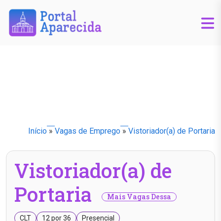
Início
»
Vagas de Emprego
»
Vistoriador(a) de Portaria
Vistoriador(a) de
Portaria
Mais Vagas Dessa
CLT
12 por 36
Presencial