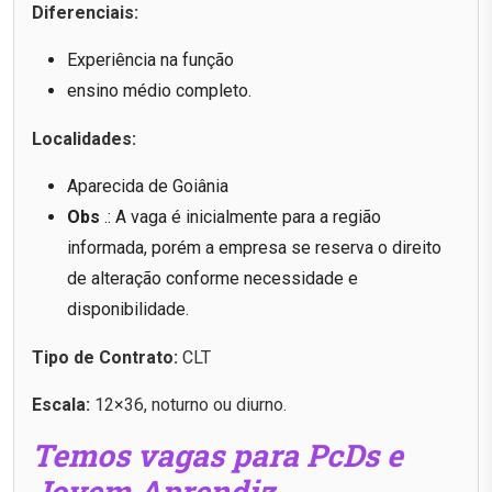
Diferenciais:
Experiência na função
ensino médio completo.
Localidades:
Aparecida de Goiânia
Obs
.: A vaga é inicialmente para a região
informada, porém a empresa se reserva o direito
de alteração conforme necessidade e
disponibilidade.
Tipo de Contrato:
CLT
Escala:
12×36, noturno ou diurno.
Temos vagas para PcDs e
Jovem Aprendiz