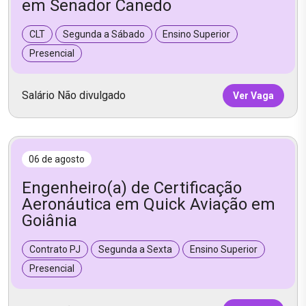
em Senador Canedo
CLT
Segunda a Sábado
Ensino Superior
Presencial
Salário Não divulgado
Ver Vaga
06 de agosto
Engenheiro(a) de Certificação
Aeronáutica em Quick Aviação em
Goiânia
Contrato PJ
Segunda a Sexta
Ensino Superior
Presencial