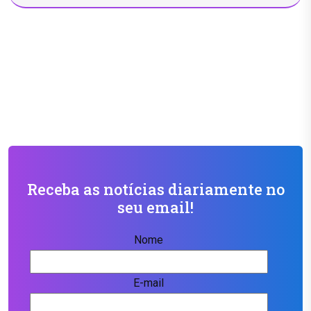
Receba as notícias diariamente no
seu email!
Nome
E-mail