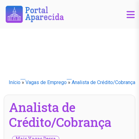
Início
»
Vagas de Emprego
»
Analista de Crédito/Cobrança
Analista de
Crédito/Cobrança
Mais Vagas Dessa