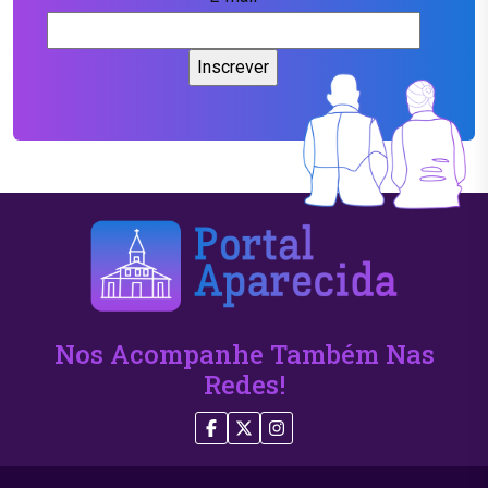
Nos Acompanhe Também Nas
Redes!