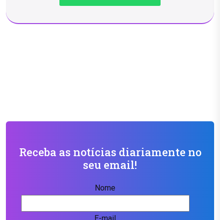
Receba as notícias diariamente no
seu email!
Nome
E-mail