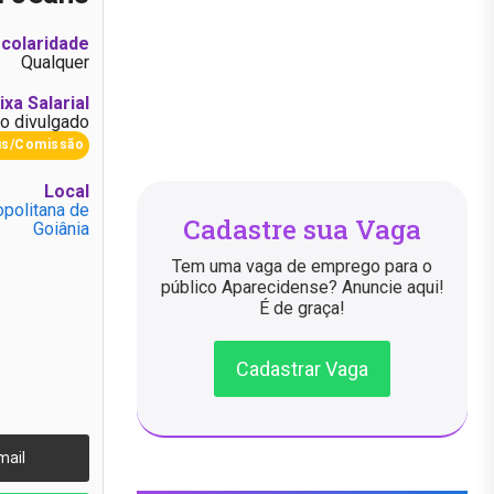
colaridade
Qualquer
ixa Salarial
o divulgado
us/Comissão
Local
politana de
Cadastre sua Vaga
Goiânia
Tem uma vaga de emprego para o
público Aparecidense? Anuncie aqui!
É de graça!
Cadastrar Vaga
mail