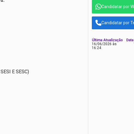
s:
Candidatar por 
Candidatar por T
Última Atualização
Data
16/06/2026 às
16:24
SESI E SESC)