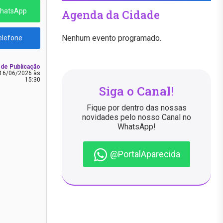
WhatsApp
Agenda da Cidade
Nenhum evento programado.
elefone
 de Publicação
16/06/2026 às
15:30
Siga o Canal!
Fique por dentro das nossas
novidades pelo nosso Canal no
WhatsApp!
@PortalAparecida