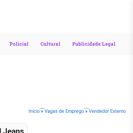
Policial
Cultural
Publicidade Legal
Início
»
Vagas de Emprego
»
Vendedor Externo
l Jeans