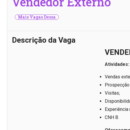
Vendedor Externo
Mais Vagas Dessa
Descrição da Vaga
VENDE
Atividades:
Vendas exte
Prospecção 
Visitas;
Disponibilid
Experiência 
CNH B.