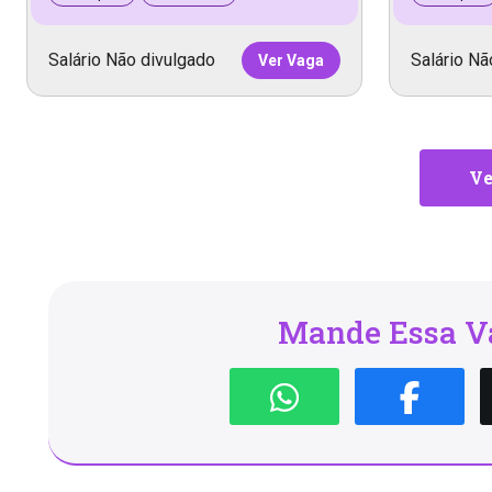
Salário Não divulgado
Salário Nã
Ver Vaga
Ve
Mande Essa Va