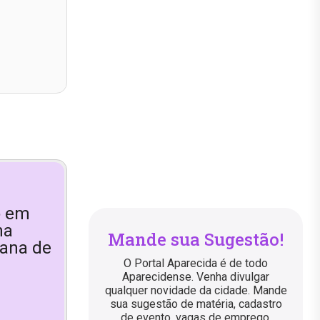
o em
na
Mande sua Sugestão!
tana de
O Portal Aparecida é de todo
Aparecidense. Venha divulgar
qualquer novidade da cidade. Mande
sua sugestão de matéria, cadastro
de evento, vagas de emprego,