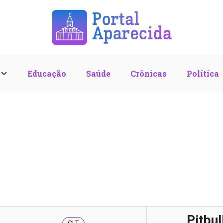
l
Educação
Saúde
Crônicas
Política
Pitbul