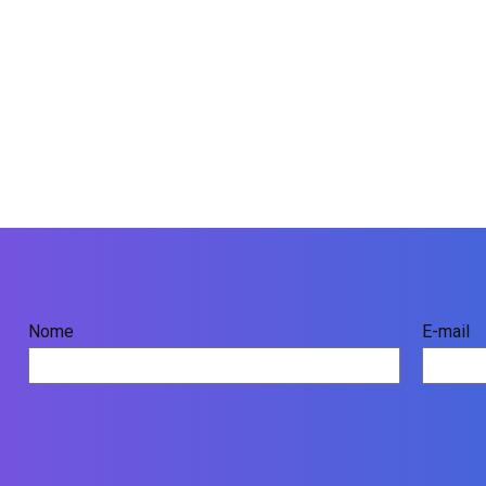
Nome
E-mail