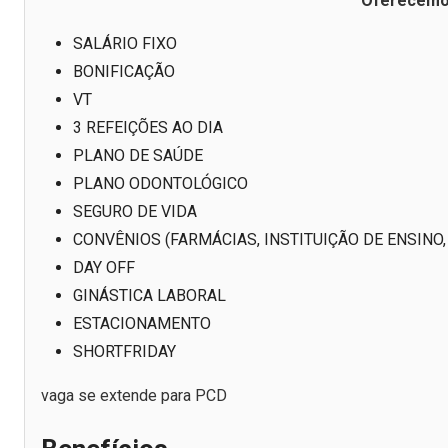
Oferecemo
SALÁRIO FIXO
BONIFICAÇÃO
VT
3 REFEIÇÕES AO DIA
PLANO DE SAÚDE
PLANO ODONTOLÓGICO
SEGURO DE VIDA
CONVÊNIOS (FARMÁCIAS, INSTITUIÇÃO DE ENSINO, 
DAY OFF
GINÁSTICA LABORAL
ESTACIONAMENTO
SHORTFRIDAY
vaga se extende para PCD