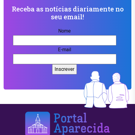
Receba as notícias diariamente no
seu email!
Nome
E-mail