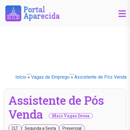
Início
»
Vagas de Emprego
»
Assistente de Pós Venda
Assistente de Pós
Venda
Mais Vagas Dessa
CLT
Segunda a Sexta
Presencial