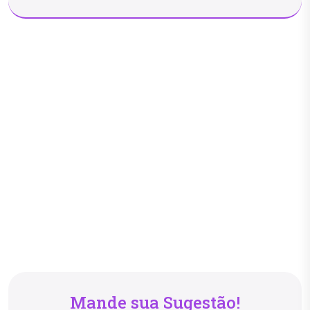
Mande sua Sugestão!