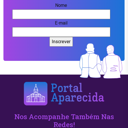
Nome
E-mail
Nos Acompanhe Também Nas
Redes!