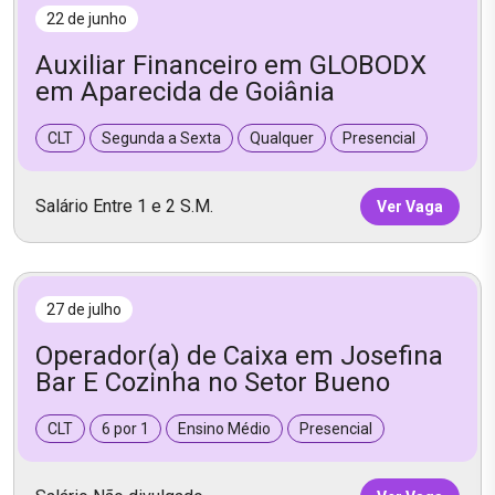
22 de junho
Auxiliar Financeiro em GLOBODX
em Aparecida de Goiânia
CLT
Segunda a Sexta
Qualquer
Presencial
Salário Entre 1 e 2 S.M.
Ver Vaga
27 de julho
Operador(a) de Caixa em Josefina
Bar E Cozinha no Setor Bueno
CLT
6 por 1
Ensino Médio
Presencial