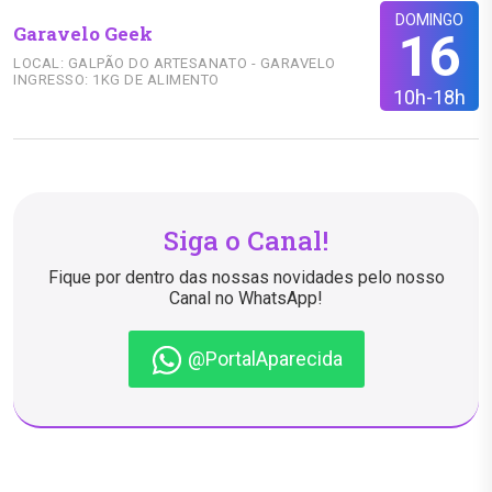
DOMINGO
Garavelo Geek
16
LOCAL: GALPÃO DO ARTESANATO - GARAVELO
INGRESSO: 1KG DE ALIMENTO
10h-18h
Siga o Canal!
Fique por dentro das nossas novidades pelo nosso
Canal no WhatsApp!
@PortalAparecida