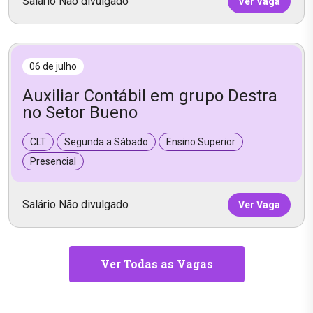
Salário Não divulgado
Ver Vaga
06 de julho
Auxiliar Contábil em grupo Destra
no Setor Bueno
CLT
Segunda a Sábado
Ensino Superior
Presencial
Salário Não divulgado
Ver Vaga
Ver Todas as Vagas