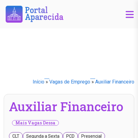
Início
»
Vagas de Emprego
»
Auxiliar Financeiro
Auxiliar Financeiro
Mais Vagas Dessa
CLT
Segunda a Sexta
PCD
Presencial