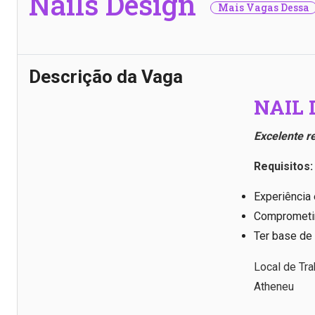
Nails Design
Mais Vagas Dessa
Descrição da Vaga
NAIL 
Excelente 
Requisitos:
Experiência
Comprometi
Ter base de 
Local de Tr
Atheneu