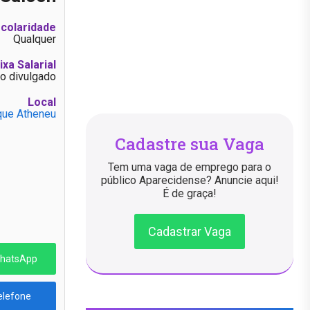
colaridade
Qualquer
ixa Salarial
o divulgado
Local
que Atheneu
Cadastre sua Vaga
Tem uma vaga de emprego para o
público Aparecidense? Anuncie aqui!
É de graça!
Cadastrar Vaga
WhatsApp
elefone