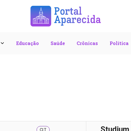
l
Educação
Saúde
Crônicas
Política
Studium
CLT