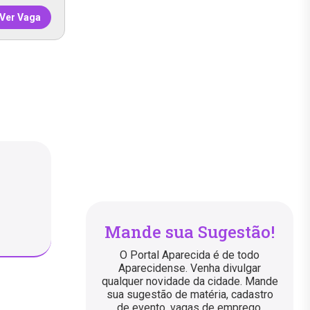
Ver Vaga
Mande sua Sugestão!
O Portal Aparecida é de todo
Aparecidense. Venha divulgar
qualquer novidade da cidade. Mande
sua sugestão de matéria, cadastro
de evento, vagas de emprego,