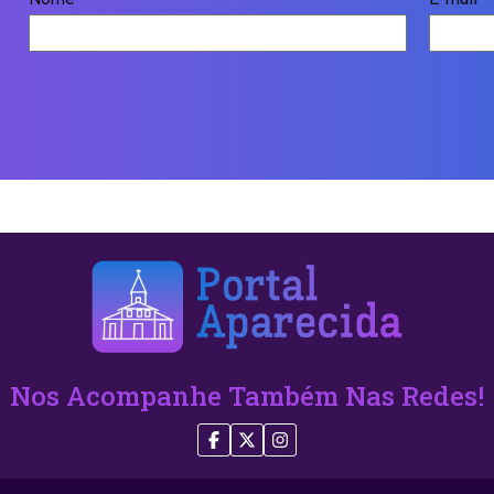
Nos Acompanhe Também Nas Redes!