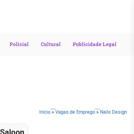
Policial
Cultural
Publicidade Legal
Início
»
Vagas de Emprego
»
Nails Design
 Saloon