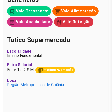
Vale Transporte
Vale Alimentação
Vale Assiduidade
Vale Refeição
Tatico Supermercado
Escolaridade
Ensino Fundamental
Faixa Salarial
Entre 1 e 2 S.M.
+ Bônus/Comissão
Local
Região Metropolitana de Goiânia