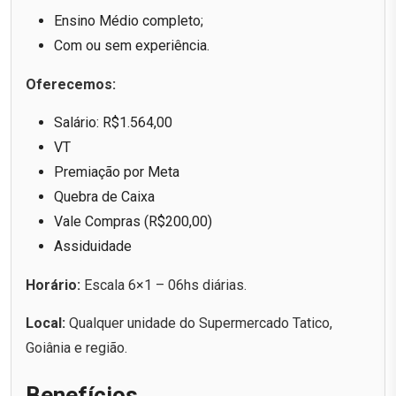
Ensino Médio completo;
Com ou sem experiência.
Oferecemos:
Salário: R$1.564,00
VT
Premiação por Meta
Quebra de Caixa
Vale Compras (R$200,00)
Assiduidade
Horário:
Escala 6×1 – 06hs diárias.
Local:
Qualquer unidade do Supermercado Tatico,
Goiânia e região.
Benefícios