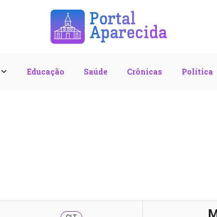
l
Educação
Saúde
Crônicas
Política
M