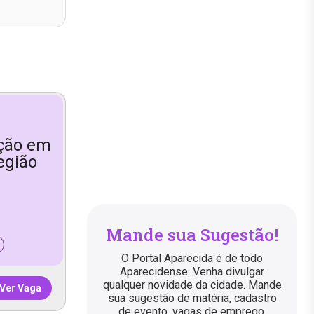
ução em
egião
Mande sua Sugestão!
O Portal Aparecida é de todo
Aparecidense. Venha divulgar
qualquer novidade da cidade. Mande
Ver Vaga
sua sugestão de matéria, cadastro
de evento, vagas de emprego,