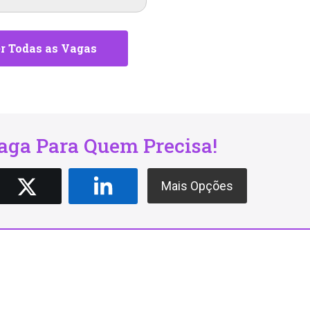
r Todas as Vagas
ga Para Quem Precisa!
Mais Opções