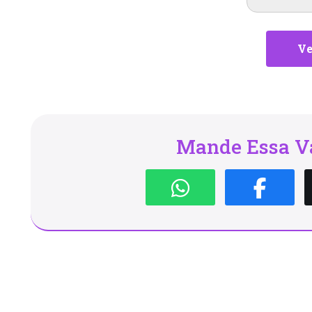
Ve
Mande Essa Va