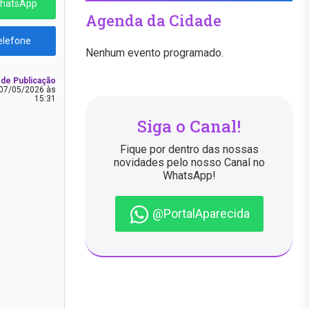
WhatsApp
Agenda da Cidade
elefone
Nenhum evento programado.
 de Publicação
07/05/2026 às
15:31
Siga o Canal!
Fique por dentro das nossas
novidades pelo nosso Canal no
WhatsApp!
@PortalAparecida