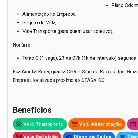
Plano Odon
Alimentação na Empresa,
Seguro de Vida,
Vale Transporte (para quem usar coletivo).
Horário:
Turno C (1 vaga): 23 as 07h (1h de intervalo) segunda
Rua Amélia Rosa, quadra CHA – Sítio de Recreio Ipê, Goiâ
Empresa localizada próximo ao CEASA-GO.
Benefícios
Vale Transporte
Vale Alimentação
Vale Refeição
Plano de Saúde
Plan