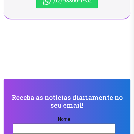
(62) 93300-1952
Receba as notícias diariamente no
seu email!
Nome