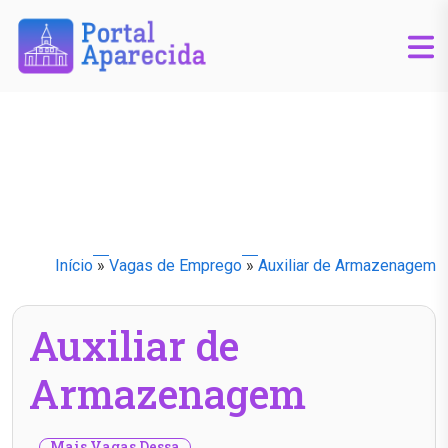
Início
»
Vagas de Emprego
»
Auxiliar de Armazenagem
Auxiliar de
Armazenagem
Mais Vagas Dessa