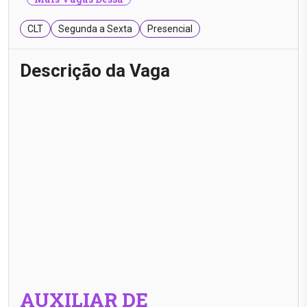
CLT
Segunda a Sexta
Presencial
Descrição da Vaga
AUXILIAR DE