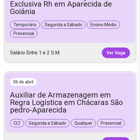
Exclusiva Rh em Aparecida de
Goiânia
Temporário
Segunda a Sábado
Ensino Médio
Presencial
Salário Entre 1 e 2 S.M.
Ver Vaga
06 de abril
Auxiliar de Armazenagem em
Regra Logística em Chácaras São
pedro-Aparecida
CLT
Segunda a Sábado
Qualquer
Presencial