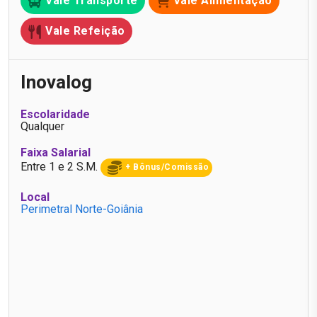
Vale Transporte
Vale Alimentação
Vale Refeição
Inovalog
Escolaridade
Qualquer
Faixa Salarial
Entre 1 e 2 S.M.
+ Bônus/Comissão
Local
Perimetral Norte-Goiânia