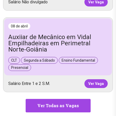
Salário Não divulgado
Ver Vaga
08 de abril
Auxiiar de Mecânico em Vidal
Empilhadeiras em Perimetral
Norte-Goiânia
CLT
Segunda a Sábado
Ensino Fundamental
Presencial
Salário Entre 1 e 2 S.M.
Ver Vaga
Ver Todas as Vagas