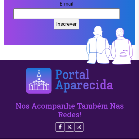
E-mail
Nos Acompanhe Também Nas
Redes!