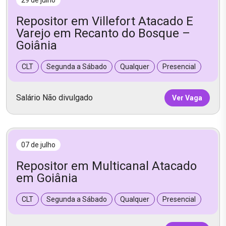
29 de julho
Repositor em Villefort Atacado E
Varejo em Recanto do Bosque –
Goiânia
CLT
Segunda a Sábado
Qualquer
Presencial
Salário Não divulgado
Ver Vaga
07 de julho
Repositor em Multicanal Atacado
em Goiânia
CLT
Segunda a Sábado
Qualquer
Presencial