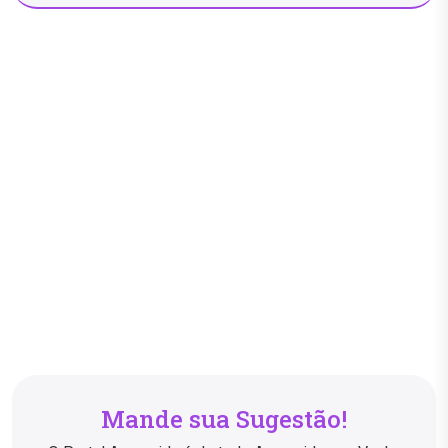
Mande sua Sugestão!