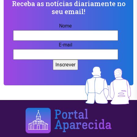
Receba as notícias diariamente no
seu email!
Nome
E-mail