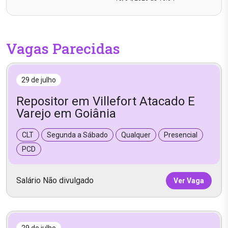
Vagas Parecidas
29 de julho
Repositor em Villefort Atacado E
Varejo em Goiânia
CLT
Segunda a Sábado
Qualquer
Presencial
PCD
Salário Não divulgado
Ver Vaga