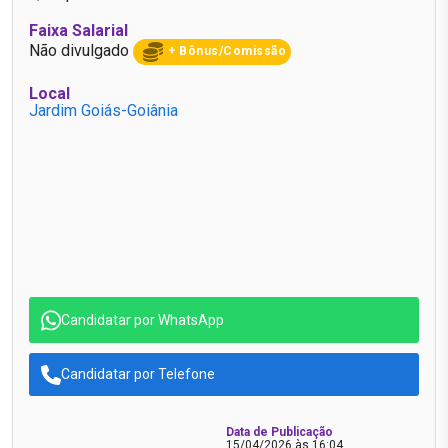
Faixa Salarial
Não divulgado
+ Bônus/Comissão
Local
Jardim Goiás-Goiânia
Candidatar por WhatsApp
Candidatar por Telefone
Data de Publicação
15/04/2026 às 16:04