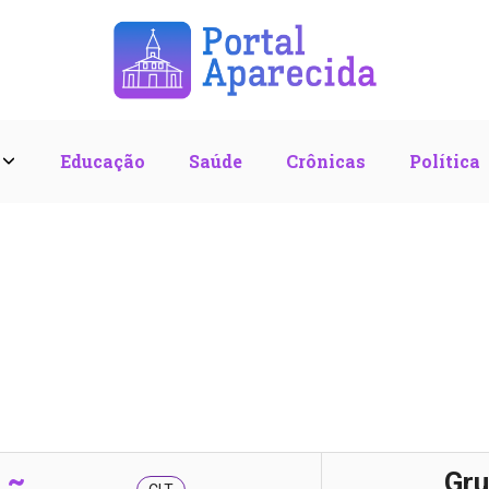
l
Educação
Saúde
Crônicas
Política
Gru