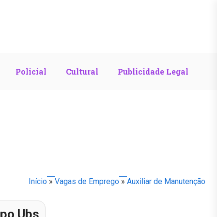
Policial
Cultural
Publicidade Legal
Início
»
Vagas de Emprego
»
Auxiliar de Manutenção
po Ubs