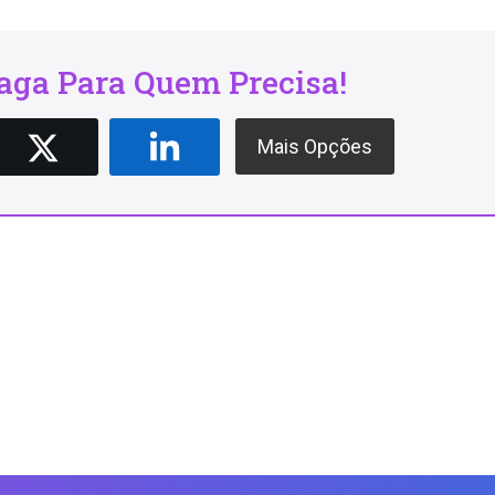
ga Para Quem Precisa!
Mais Opções