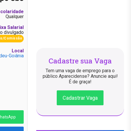
colaridade
Qualquer
ixa Salarial
o divulgado
us/Comissão
Local
deu-Goiânia
Cadastre sua Vaga
Tem uma vaga de emprego para o
público Aparecidense? Anuncie aqui!
É de graça!
Cadastrar Vaga
WhatsApp