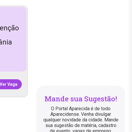
tenção
ânia
Ver Vaga
Mande sua Sugestão!
O Portal Aparecida é de todo
Aparecidense. Venha divulgar
qualquer novidade da cidade. Mande
sua sugestão de matéria, cadastro
de evento, vagas de emprego,