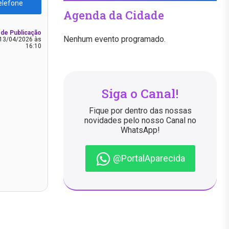
elefone
Agenda da Cidade
 de Publicação
Nenhum evento programado.
13/04/2026 às
16:10
Siga o Canal!
Fique por dentro das nossas
novidades pelo nosso Canal no
WhatsApp!
@PortalAparecida