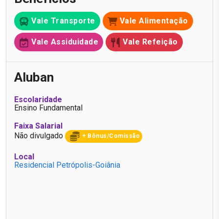
Vale Transporte
Vale Alimentação
Vale Assiduidade
Vale Refeição
Aluban
Escolaridade
Ensino Fundamental
Faixa Salarial
Não divulgado
+ Bônus/Comissão
Local
Residencial Petrópolis-Goiânia