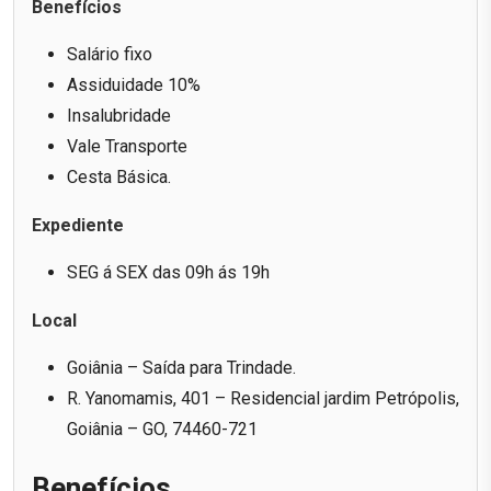
Benefícios
Salário fixo
Assiduidade 10%
Insalubridade
Vale Transporte
Cesta Básica.
Expediente
SEG á SEX das 09h ás 19h
Local
Goiânia – Saída para Trindade.
R. Yanomamis, 401 – Residencial jardim Petrópolis,
Goiânia – GO, 74460-721
Benefícios