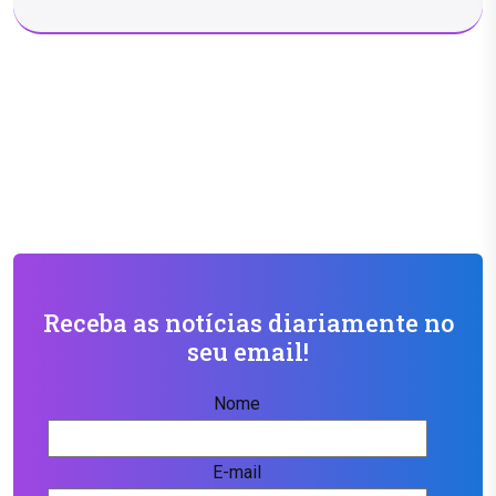
Receba as notícias diariamente no
seu email!
Nome
E-mail