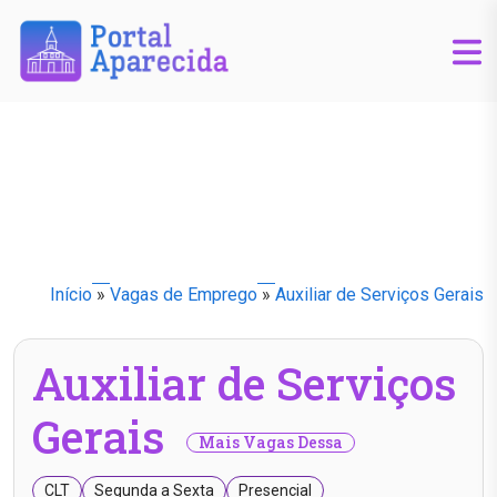
Início
»
Vagas de Emprego
»
Auxiliar de Serviços Gerais
Auxiliar de Serviços
Gerais
Mais Vagas Dessa
CLT
Segunda a Sexta
Presencial