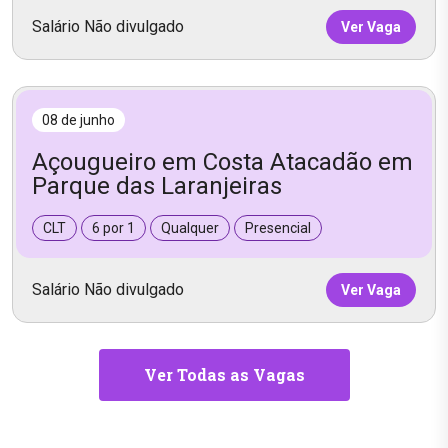
Salário Não divulgado
Ver Vaga
08 de junho
Açougueiro em Costa Atacadão em
Parque das Laranjeiras
CLT
6 por 1
Qualquer
Presencial
Salário Não divulgado
Ver Vaga
Ver Todas as Vagas