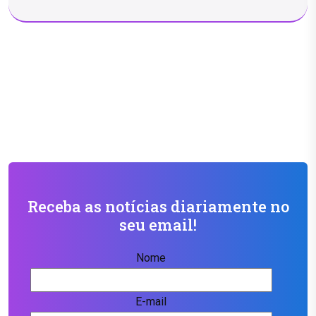
Receba as notícias diariamente no
seu email!
Nome
E-mail