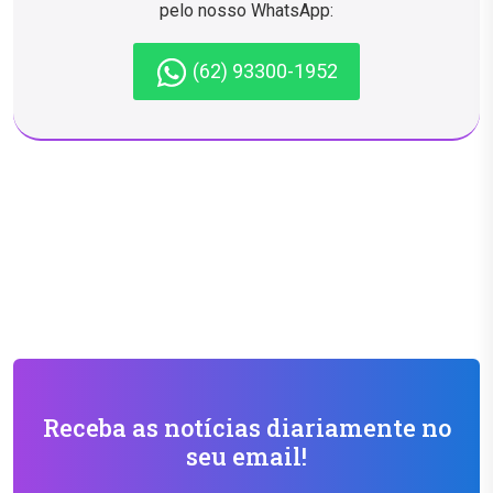
pelo nosso WhatsApp:
(62) 93300-1952
Receba as notícias diariamente no
seu email!