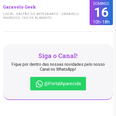
DOMINGO
Garavelo Geek
16
LOCAL: GALPÃO DO ARTESANATO - GARAVELO
INGRESSO: 1KG DE ALIMENTO
10h-18h
Siga o Canal!
Fique por dentro das nossas novidades pelo nosso
Canal no WhatsApp!
@PortalAparecida