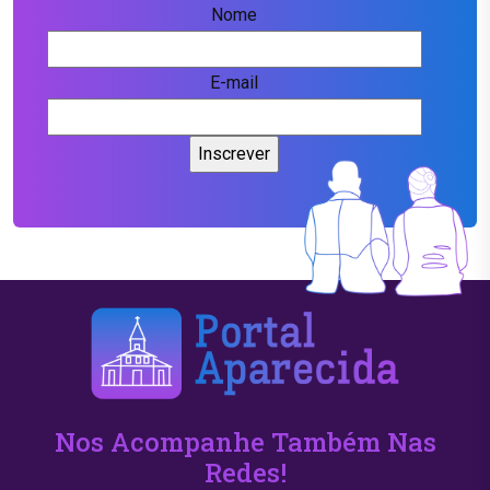
Nome
E-mail
Nos Acompanhe Também Nas
Redes!