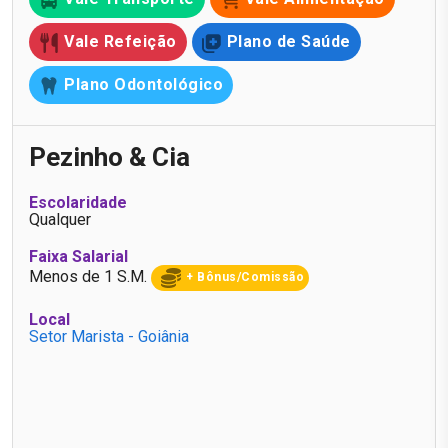
Vale Refeição
Plano de Saúde
Plano Odontológico
Pezinho & Cia
Escolaridade
Qualquer
Faixa Salarial
Menos de 1 S.M.
+ Bônus/Comissão
Local
Setor Marista - Goiânia