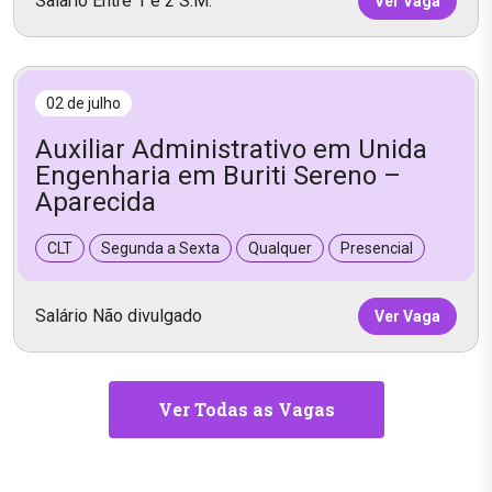
Salário Entre 1 e 2 S.M.
Ver Vaga
02 de julho
Auxiliar Administrativo em Unida
Engenharia em Buriti Sereno –
Aparecida
CLT
Segunda a Sexta
Qualquer
Presencial
Salário Não divulgado
Ver Vaga
Ver Todas as Vagas