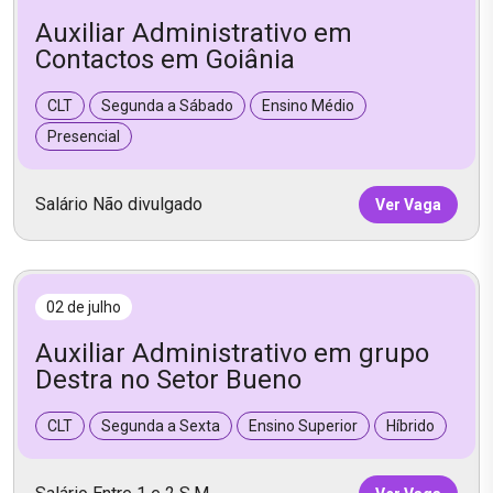
Auxiliar Administrativo em
Contactos em Goiânia
CLT
Segunda a Sábado
Ensino Médio
Presencial
Salário Não divulgado
Ver Vaga
02 de julho
Auxiliar Administrativo em grupo
Destra no Setor Bueno
CLT
Segunda a Sexta
Ensino Superior
Híbrido