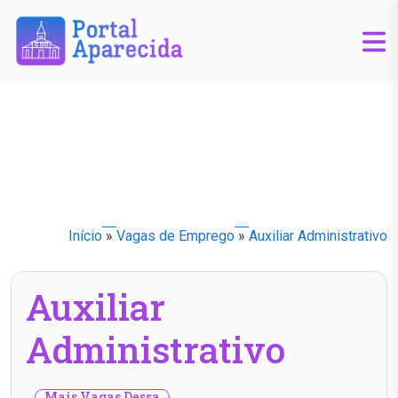
Início
»
Vagas de Emprego
»
Auxiliar Administrativo
Auxiliar
Administrativo
Mais Vagas Dessa