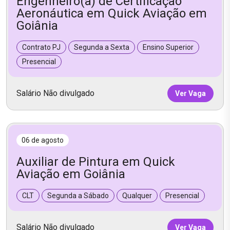
Engenheiro(a) de Certificação
Aeronáutica em Quick Aviação em
Goiânia
Contrato PJ
Segunda a Sexta
Ensino Superior
Presencial
Salário Não divulgado
Ver Vaga
06 de agosto
Auxiliar de Pintura em Quick
Aviação em Goiânia
CLT
Segunda a Sábado
Qualquer
Presencial
Salário Não divulgado
Ver Vaga