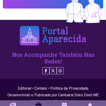
Nos Acompanhe Também Nas
Redes!
Editorial
•
Contato
•
Política de Privacidade
Desenvolvido e Publicado por Cantuaria Sites Eireli ME
(CNPJ 24.439.750/0001-22)