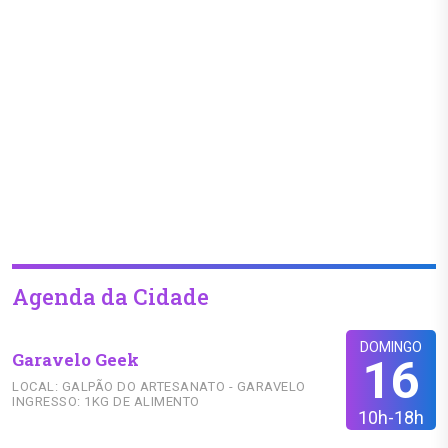
Agenda da Cidade
DOMINGO
Garavelo Geek
16
LOCAL: GALPÃO DO ARTESANATO - GARAVELO
INGRESSO: 1KG DE ALIMENTO
10h-18h