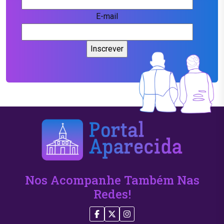
E-mail
Nos Acompanhe Também Nas
Redes!