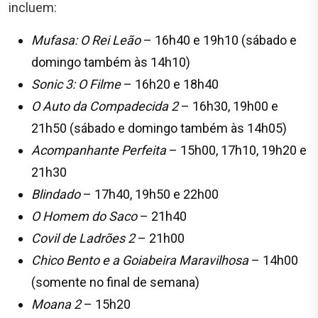
incluem:
Mufasa: O Rei Leão
– 16h40 e 19h10 (sábado e
domingo também às 14h10)
Sonic 3: O Filme
– 16h20 e 18h40
O Auto da Compadecida 2
– 16h30, 19h00 e
21h50 (sábado e domingo também às 14h05)
Acompanhante Perfeita
– 15h00, 17h10, 19h20 e
21h30
Blindado
– 17h40, 19h50 e 22h00
O Homem do Saco
– 21h40
Covil de Ladrões 2
– 21h00
Chico Bento e a Goiabeira Maravilhosa
– 14h00
(somente no final de semana)
Moana 2
– 15h20