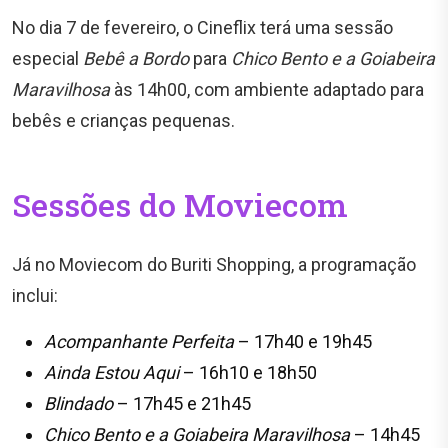
No dia 7 de fevereiro, o Cineflix terá uma sessão
especial
Bebê a Bordo
para
Chico Bento e a Goiabeira
Maravilhosa
às 14h00, com ambiente adaptado para
bebês e crianças pequenas.
Sessões do Moviecom
Já no Moviecom do Buriti Shopping, a programação
inclui:
Acompanhante Perfeita
– 17h40 e 19h45
Ainda Estou Aqui
– 16h10 e 18h50
Blindado
– 17h45 e 21h45
Chico Bento e a Goiabeira Maravilhosa
– 14h45