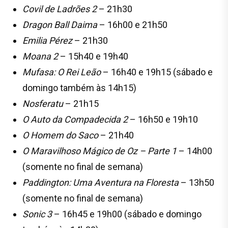
Covil de Ladrões 2
– 21h30
Dragon Ball Daima
– 16h00 e 21h50
Emilia Pérez
– 21h30
Moana 2
– 15h40 e 19h40
Mufasa: O Rei Leão
– 16h40 e 19h15 (sábado e
domingo também às 14h15)
Nosferatu
– 21h15
O Auto da Compadecida 2
– 16h50 e 19h10
O Homem do Saco
– 21h40
O Maravilhoso Mágico de Oz – Parte 1
– 14h00
(somente no final de semana)
Paddington: Uma Aventura na Floresta
– 13h50
(somente no final de semana)
Sonic 3
– 16h45 e 19h00 (sábado e domingo