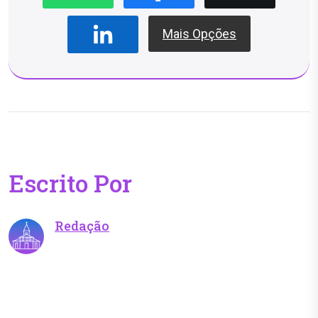
Mais Opções
Escrito Por
Redação