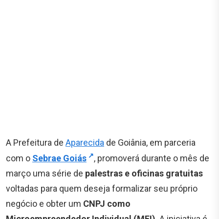
A Prefeitura de
Aparecida
de Goiânia, em parceria
com o
Sebrae Goiás
, promoverá durante o mês de
março uma série de
palestras e oficinas gratuitas
voltadas para quem deseja formalizar seu próprio
negócio e obter um
CNPJ como
Microempreendedor Individual (MEI)
. A iniciativa é