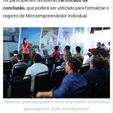
Os participantes receberão
certificado de
conclusão
, que poderá ser utilizado para formalizar o
registro de Microempreendedor Individual.
Palestras gratuitas ajudam novos empresários a formalizar
seus negócios. (Foto: Enio Medeiros)