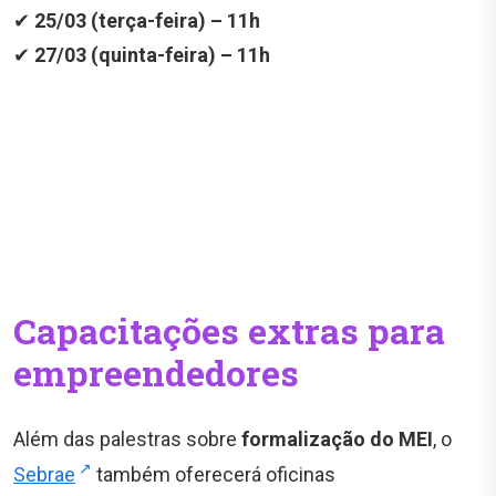
✔
25/03 (terça-feira) – 11h
✔
27/03 (quinta-feira) – 11h
Capacitações extras para
empreendedores
Além das palestras sobre
formalização do MEI
, o
Sebrae
também oferecerá oficinas