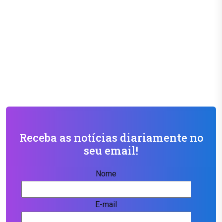
Receba as notícias diariamente no
seu email!
Nome
E-mail