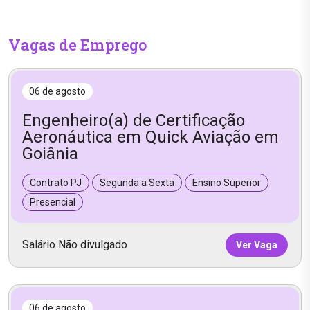
Vagas de Emprego
06 de agosto
Engenheiro(a) de Certificação
Aeronáutica em Quick Aviação em
Goiânia
Contrato PJ
Segunda a Sexta
Ensino Superior
Presencial
Salário Não divulgado
Ver Vaga
06 de agosto