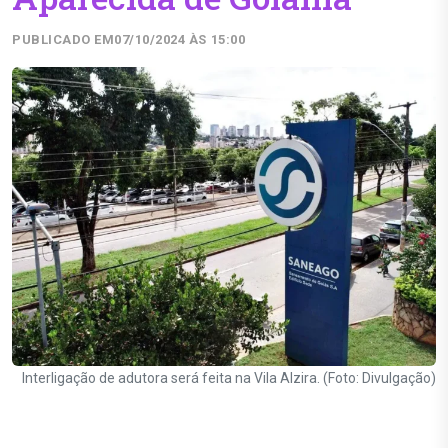
PUBLICADO EM
07/10/2024 ÀS 15:00
Interligação de adutora será feita na Vila Alzira. (Foto: Divulgação)