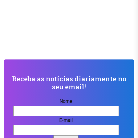
Receba as notícias diariamente no
seu email!
Nome
E-mail