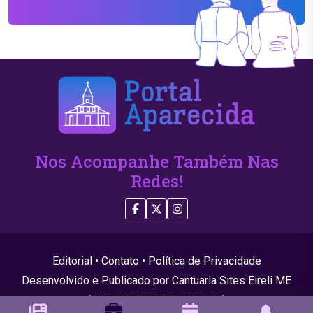
Nos Acompanhe Também Nas
Redes!
Editorial
•
Contato
•
Política de Privacidade
Desenvolvido e Publicado por Cantuaria Sites Eireli ME
(CNPJ 24.439.750/0001-22)