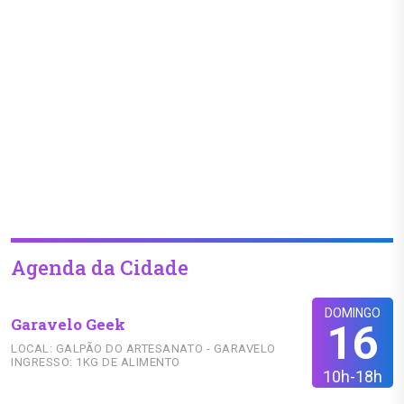
Agenda da Cidade
DOMINGO
Garavelo Geek
16
LOCAL: GALPÃO DO ARTESANATO - GARAVELO
INGRESSO: 1KG DE ALIMENTO
10h-18h