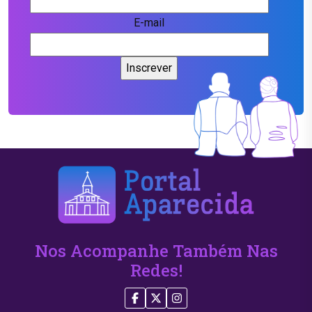
E-mail
Nos Acompanhe Também Nas
Redes!