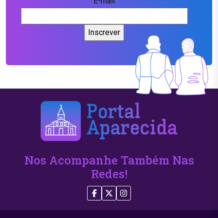
E-mail
Nos Acompanhe Também Nas
Redes!