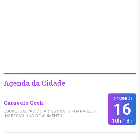
Agenda da Cidade
DOMINGO
Garavelo Geek
16
LOCAL: GALPÃO DO ARTESANATO - GARAVELO
INGRESSO: 1KG DE ALIMENTO
10h-18h