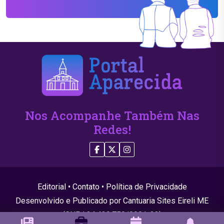
Nos Acompanhe Também Nas
Redes!
Editorial
•
Contato
•
Política de Privacidade
Desenvolvido e Publicado por Cantuaria Sites Eireli ME
(CNPJ 24.439.750/0001-22)