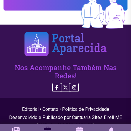
Nos Acompanhe Também Nas
Redes!
Editorial
•
Contato
•
Política de Privacidade
Desenvolvido e Publicado por Cantuaria Sites Eireli ME
(CNPJ 24.439.750/0001-22)