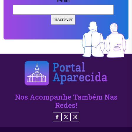
E-mail
Nos Acompanhe Também Nas
Redes!