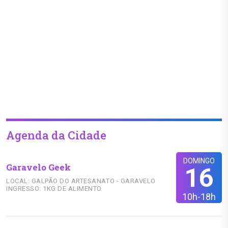
Agenda da Cidade
DOMINGO
Garavelo Geek
16
LOCAL: GALPÃO DO ARTESANATO - GARAVELO
INGRESSO: 1KG DE ALIMENTO
10h-18h