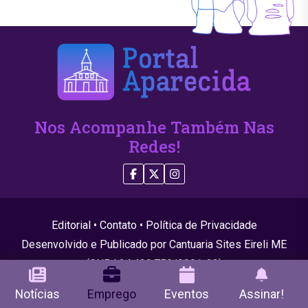
Nos Acompanhe Também Nas
Redes!
Editorial
•
Contato
•
Política de Privacidade
Desenvolvido e Publicado por Cantuaria Sites Eireli ME
(CNPJ 24.439.750/0001-22)
© 2026 Todos os direitos reservados
Notícias
Emprego
Eventos
Assinar!