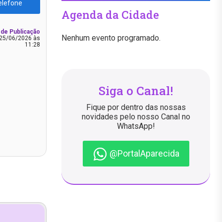
elefone
Agenda da Cidade
 de Publicação
Nenhum evento programado.
25/06/2026 às
11:28
Siga o Canal!
Fique por dentro das nossas
novidades pelo nosso Canal no
WhatsApp!
@PortalAparecida