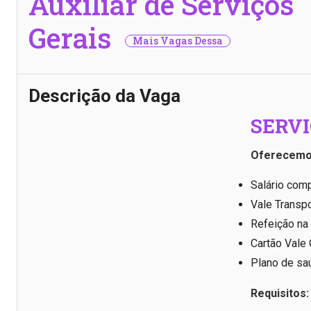
Auxiliar de Serviços
Gerais
Mais Vagas Dessa
Descrição da Vaga
SERVI
Oferecemo
Salário comp
Vale Transp
Refeição na
Cartão Vale
Plano de sa
Requisitos