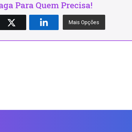
ga Para Quem Precisa!
Mais Opções