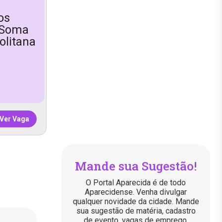
os
 Soma
olitana
Ver Vaga
Mande sua Sugestão!
O Portal Aparecida é de todo
Aparecidense. Venha divulgar
qualquer novidade da cidade. Mande
sua sugestão de matéria, cadastro
de evento, vagas de emprego,