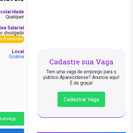
colaridade
Qualquer
ixa Salarial
o divulgado
us/Comissão
Local
Goiânia
Cadastre sua Vaga
Tem uma vaga de emprego para o
público Aparecidense? Anuncie aqui!
É de graça!
Cadastrar Vaga
WhatsApp