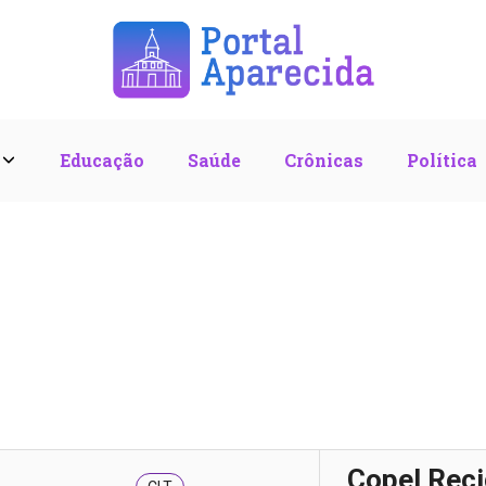
l
Educação
Saúde
Crônicas
Política
Copel Reci