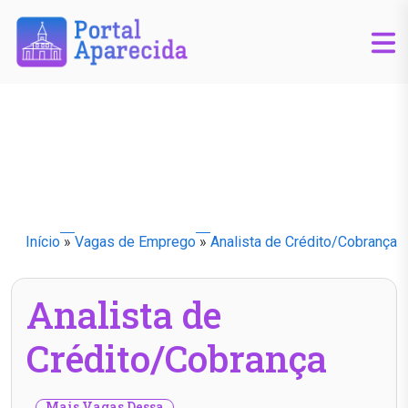
Início
»
Vagas de Emprego
»
Analista de Crédito/Cobrança
Analista de
Crédito/Cobrança
Mais Vagas Dessa