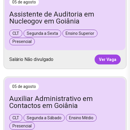
05 de agosto
Assistente de Auditoria em
Nucleogov em Goiânia
CLT
Segunda a Sexta
Ensino Superior
Presencial
Salário Não divulgado
Ver Vaga
05 de agosto
Auxiliar Administrativo em
Contactos em Goiânia
CLT
Segunda a Sábado
Ensino Médio
Presencial