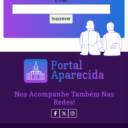
E-mail
Nos Acompanhe Também Nas
Redes!