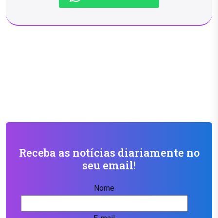
Receba as notícias diariamente no
seu email!
Nome