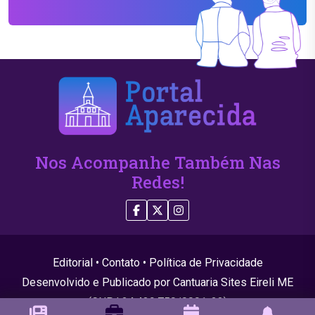
Nos Acompanhe Também Nas
Redes!
Editorial
•
Contato
•
Política de Privacidade
Desenvolvido e Publicado por Cantuaria Sites Eireli ME
(CNPJ 24.439.750/0001-22)