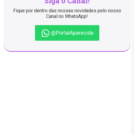
Siga o Canal!
Fique por dentro das nossas novidades pelo nosso
Canal no WhatsApp!
@PortalAparecida